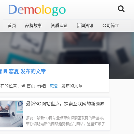
首页
品牌故事
资质认证
新闻资讯
公司简介
者
恋夏
发布的文章
现在的位置：
首页
作者
恋夏
发布的文章
最新SQ网站盘点，探索互联网的新疆界
摘要：最新SQ网站盘点带你探索互联网的新疆界，
带你领略最新的网络趋势和热门网站。这里汇聚了
各种类型的网站，从社交娱乐到在线购物，从知识