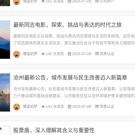
懵蓝初梦
161 次浏览
2025-07-09
公司简介
购...
最新同志电影，探索、挑战与表达的时代之旅
最新同志电影正在探索、挑战与表达同志情感与生活的多样性。这些电
了同志群体的真实生活状态，更在推动社会对于性别平等和多元情感的
了积极作用。通过影像艺术，这些电影为观众带来了深刻的情感体验和
懵蓝初梦
145 次浏览
2025-07-09
资质认证
间，...
沧州最新公告，城市发展与民生改善迈入新篇章
沧州发布最新公告，标志着城市发展与民生改善迈入新篇章。公告强调
力于推动城市基础设施建设、公共服务优化以及环境保护等关键领域的
民生改善，提升居民生活质量，确保社会和谐稳定。这一新篇章展示了
懵蓝初梦
143 次浏览
2025-07-08
资质认证
来...
股票盾，深入理解其含义与重要性