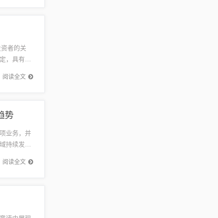
投资者的关
定，具有良
理性...
阅读全文
趋势
项业务，并
域持续发挥
提升运营
阅读全文