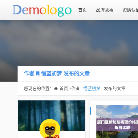
首页
品牌故事
资质认
作者
懵蓝初梦
发布的文章
您现在的位置：
首页
作者
懵蓝初梦
发布的文章