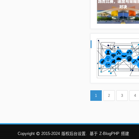
1
2
3
4
Copyright
2015-2024
版权后台设置.
基于
Z-BlogPHP
搭建