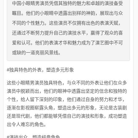
中国小眼睛男演员凭借其独特的魅力和卓越的演技备受
瞩目。他们的小眼睛中透露出别样的神韵，展现出与众
不同的个性魅力。这些演员不仅拥有出色的表演天赋，
还通过不断努力提升自己的演技水平，赢得了观众的喜
爱和认可。他们的表演才华和魅力成为了演艺圈中不可
或缺的一道亮丽风景线。
#独具特色的外表，塑造多元形象
这些小眼睛男演员独具特色，与众不同的外表让他们在众多
演员中脱颖而出，他们的眼神中透露出坚定的信念和独特的
个性，给人留下深刻的印象，他们通过自身的努力和才华，
逐渐在影视圈崭露头角，塑造出多元的形象，无论是古装剧
还是现代剧，他们都能够凭借自己的演技和形象，成功塑造
出令人难忘的角色。
#演技出众，塑造经典角色