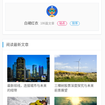
白裙红衣
186篇文章
站点
微博
阅读最新文章
最新班线，连接城市与未来
三棵树股票深度探究与未来
的纽带
前景展望