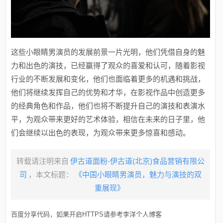
这些小眼睛男演员的发展前景一片光明，他们凭借自身的魅
力和出色的演技，已经赢得了观众的喜爱和认可，随着影视
行业的不断发展和变化，他们也面临着更多的机遇和挑战，
他们将继续发挥自己的优势和才华，在影视作品中创造更多
的经典角色和作品，他们也将不断提升自己的演技和表演水
平，为观众带来更好的艺术体验，相信在未来的日子里，他
们会继续以出色的表现，为观众带来更多惊喜和感动。
转载请注明来自
伊古道面粉-伊古道(北京)食品营销有限公
司
，本文标题：
《中国小眼睛男演员，魅力与演技的双
重展现》
百度分享代码，如果开启HTTPS请参考李洋个人博客