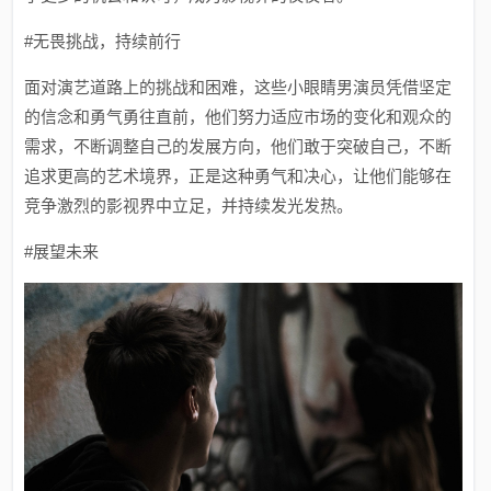
#无畏挑战，持续前行
面对演艺道路上的挑战和困难，这些小眼睛男演员凭借坚定
的信念和勇气勇往直前，他们努力适应市场的变化和观众的
需求，不断调整自己的发展方向，他们敢于突破自己，不断
追求更高的艺术境界，正是这种勇气和决心，让他们能够在
竞争激烈的影视界中立足，并持续发光发热。
#展望未来