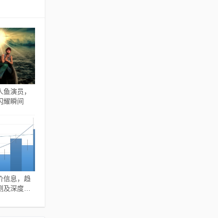
人鱼演员，
闪耀瞬间
价信息，趋
测及深度解