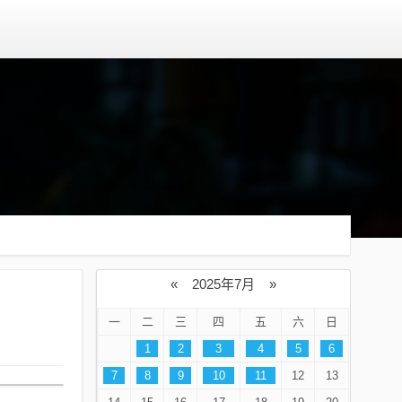
«
2025年7月
»
一
二
三
四
五
六
日
1
2
3
4
5
6
7
8
9
10
11
12
13