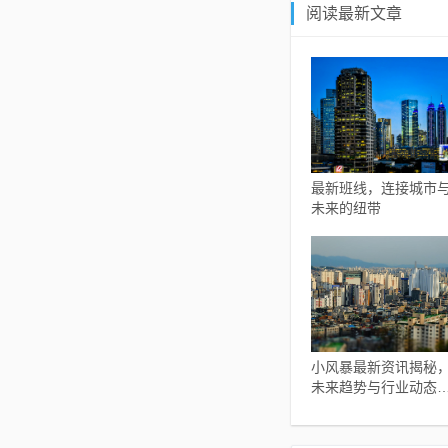
阅读最新文章
最新班线，连接城市
未来的纽带
小风暴最新资讯揭秘
未来趋势与行业动态
悉