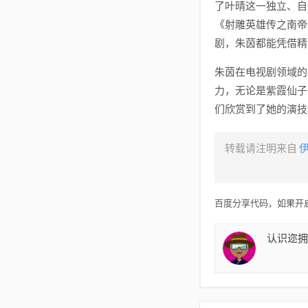
了叶晴这一独立、自
《射雕英雄传之南帝
剧，朱茵都能凭借精
朱茵在电视剧领域的
力，无论是紫霞仙子
们欣赏到了她的演技
转载请注明来自
百度分享代码，如果开启
认识迩拥