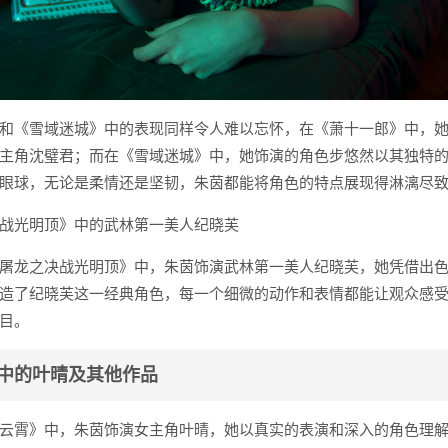
和《雪域迷城》中的表现同样令人难以忘怀，在《萧十一郎》中，
主角沈璧君；而在《雪域迷城》中，她饰演的角色步悠然以其独特
眼球，无论是柔情还是坚韧，朱茵都能将角色的特点展现得淋漓尽
战光明顶》中的武林第一美人纪晓芙
屠龙之决战光明顶》中，朱茵饰演武林第一美人纪晓芙，她凭借出
造了纪晓芙这一经典角色，每一个细微的动作和表情都能让观众感
目。
中的叶晴及其他作品
云霄》中，朱茵饰演女主角叶晴，她以真实的表演和深入的角色理