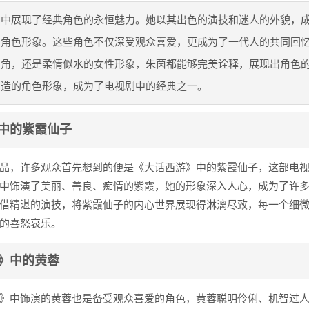
剧中展现了经典角色的永恒魅力。她以其出色的演技和迷人的外貌，
的角色形象。这些角色不仅深受观众喜爱，更成为了一代人的共同回
主角，还是柔情似水的女性形象，朱茵都能够完美诠释，展现出角色
塑造的角色形象，成为了电视剧中的经典之一。
中的紫霞仙子
品，许多观众首先想到的便是《大话西游》中的紫霞仙子，这部电
中饰演了美丽、善良、痴情的紫霞，她的形象深入人心，成为了许
借精湛的演技，将紫霞仙子的内心世界展现得淋漓尽致，每一个细
的喜怒哀乐。
》中的黄蓉
》中饰演的黄蓉也是备受观众喜爱的角色，黄蓉聪明伶俐、机智过