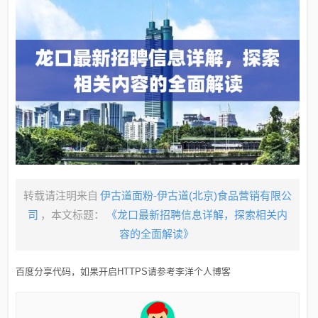
转载请注明来自
伊古道面粉-伊古道(北京)食品营销有限公
司
，本文标题：
《龙口最新招聘信息详解，探索相关内
容的全面解读》
百度分享代码，如果开启HTTPS请参考李洋个人博客