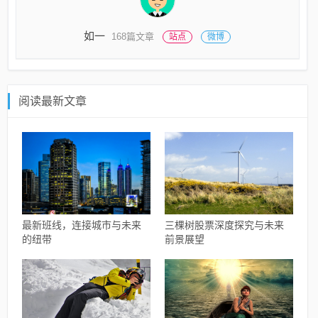
如一
168篇文章
站点
微博
阅读最新文章
最新班线，连接城市与未来
三棵树股票深度探究与未来
的纽带
前景展望