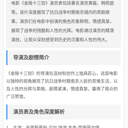
电影《金陵十三钗》演员表包括著名演员黄磊、韩熙庭
等。该片深度展现了抗日战争时期南京城内的悲剧故
事。演员们在电影中扮演的角色形象鲜明，情感真挚，
展现了战争的残酷和人性的光辉。电影通过演员的精湛
演技，让观众深刻感受到历史的沉重和人性的伟大。
导演及剧情简介
《金陵十三钗》的导演在选材和创作上独具匠心，这部电影
以独特的视角展现了抗日战争时期南京人民的苦难生活，以
及人性的光辉与黑暗，剧情紧凑，情感真挚，赢得了观众的
广泛赞誉。
演员表及角色深度解析
1、主演：克里斯蒂安·贝尔 饰演 杰克·雷德菲尔德