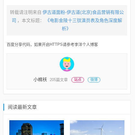
转载请注明来自
伊古道面粉-伊古道(北京)食品营销有限公
司
，本文标题：
《电影金陵十三钗演员表及角色深度解
析》
百度分享代码，如果开启HTTPS请参考李洋个人博客
小棉袄
205篇文章
站点
微博
阅读最新文章