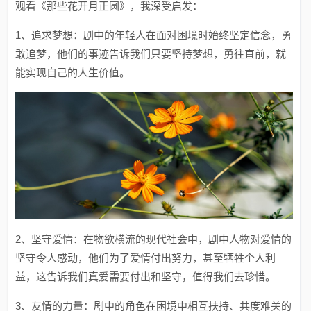
观看《那些花开月正圆》，我深受启发：
1、追求梦想：剧中的年轻人在面对困境时始终坚定信念，勇
敢追梦，他们的事迹告诉我们只要坚持梦想，勇往直前，就
能实现自己的人生价值。
2、坚守爱情：在物欲横流的现代社会中，剧中人物对爱情的
坚守令人感动，他们为了爱情付出努力，甚至牺牲个人利
益，这告诉我们真爱需要付出和坚守，值得我们去珍惜。
3、友情的力量：剧中的角色在困境中相互扶持、共度难关的