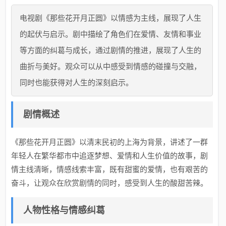
电视剧《那些花开月正圆》以情感为主线，展现了人生
的起伏与启示。剧中描绘了角色们在爱情、友情和事业
等方面的纠葛与成长，通过剧情的推进，展现了人生的
曲折与美好。观众可以从中感受到情感的碰撞与交融，
同时也能获得对人生的深刻启示。
剧情概述
《那些花开月正圆》以清末民初的上海为背景，讲述了一群
年轻人在繁华都市中追逐梦想、爱情和人生价值的故事，剧
情主线清晰，情感线索丰富，既有甜蜜的爱情，也有艰苦的
奋斗，让观众在欣赏剧情的同时，感受到人生的酸甜苦辣。
人物性格与情感纠葛