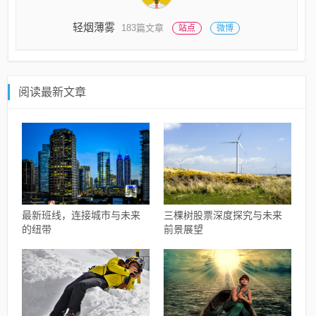
轻烟薄雾
183篇文章
站点
微博
阅读最新文章
最新班线，连接城市与未来
三棵树股票深度探究与未来
的纽带
前景展望